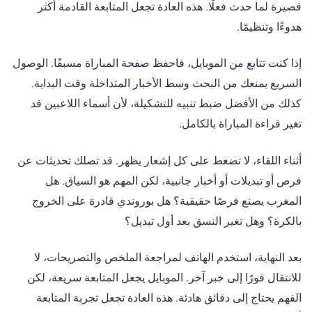
قصيرة لما حدث فعلًا. هذه العادة تجعل المتابعة القادمة أكثر
هدوءًا وتنظيمًا.
إذا كنت تتابع من الموبايل، فاحفظ صفحة المباراة مسبقًا. الوصول
السريع يمنعك من البحث وسط الأخبار المتداخلة وقت البداية.
كذلك من الأفضل ضبط تنبيه للتشكيلة، لأن أسماء اللاعبين قد
تغير قراءة المباراة بالكامل.
أثناء اللقاء، لا تضغط على كل إشعار يظهر. قد تصلك تحديثات عن
فرص أو تبديلات أو أخبار جانبية، لكن المهم هو السياق. هل
المغرب يصنع فرصًا حقيقية؟ هل بوروندي قادرة على الخروج
بالكرة؟ وهل تغير النسق بعد أول تبديل؟
بعد النهاية، استخدم الهاتف لمراجعة الملخص والتصريحات، لا
للانتقال فورًا إلى خبر آخر. الموبايل يجعل المتابعة سريعة، لكن
الفهم يحتاج إلى دقائق هادئة. هذه العادة تجعل تجربة المتابعة