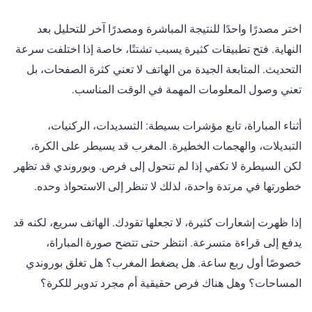
اختر مصدرًا واحدًا للنتيجة المباشرة ومصدرًا آخر للتحليل بعد
النهاية. فتح تطبيقات كثيرة يسبب تشتتًا، خاصة إذا اختلفت سرعة
التحديث. المتابعة الجيدة من الهاتف لا تعني كثرة الصفحات، بل
تعني وصول المعلومات المهمة في الوقت المناسب.
أثناء المباراة، تابع مؤشرات بسيطة: التسديدات، الركنيات،
التبديلات، والهجمات الخطيرة. المغرب قد يسيطر على الكرة،
لكن السيطرة لا تكفي إذا لم تتحول إلى فرص. وبوروندي قد تظهر
خطورتها في مرتدة واحدة، لذلك لا تنظر إلى الاستحواذ وحده.
إذا ظهرت إشعارات كثيرة، لا تجعلها تقودك. الهاتف سريع، لكنه قد
يدفع إلى قراءة متسرعة. انتظر حتى تتضح صورة المباراة،
خصوصًا أول ربع ساعة. هل يضغط المغرب؟ هل تغلق بوروندي
المساحات؟ وهل هناك فرص حقيقية أم مجرد تدوير للكرة؟