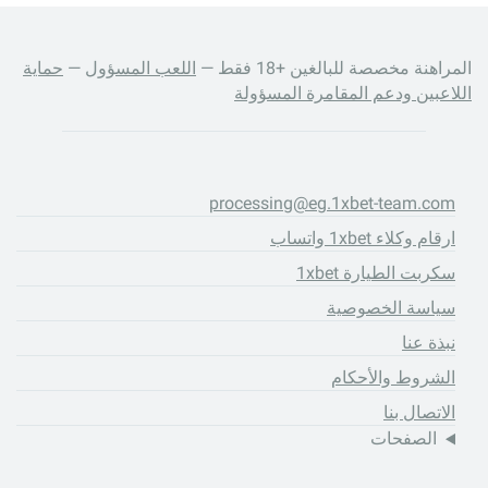
المراهنة مخصصة للبالغين +18 فقط —
اللعب المسؤول
—
حماية
اللاعبين ودعم المقامرة المسؤولة
processing@eg.1xbet-team.com
ارقام وكلاء 1xbet واتساب
سكربت الطيارة 1xbet
سياسة الخصوصية
نبذة عنا
الشروط والأحكام
الاتصال بنا
الصفحات