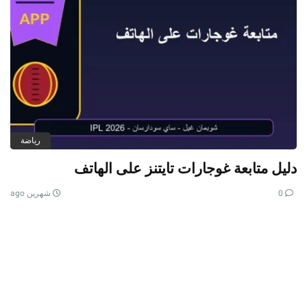
رياضة
دليل متابعة غوجارات تايتنز على الهاتف
0
شهرين ago