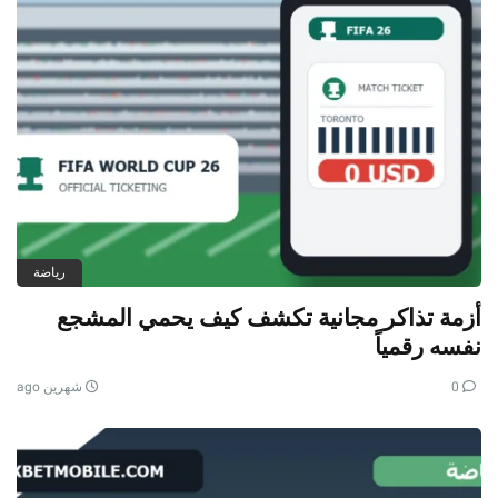
رياضة
أزمة تذاكر مجانية تكشف كيف يحمي المشجع
نفسه رقمياً
0
شهرين ago