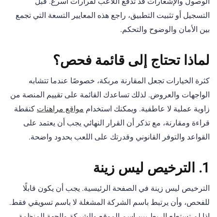
الوصول والإشعارات قد تدفع اللاعب لقرارات أسرع. قبل
التسجيل أو تثبيت التطبيق، راجع هذه المعايير التسعة التي تجمع
بين الأمان والوضوح والتحكم.
لماذا تحتاج إلى قائمة فحص؟
كثرة الخيارات تجعل المقارنة مربكة، خصوصًا عندما تتشابه
الواجهات والعروض. لذلك تساعدك القائمة على تقييم المنصة من
زاوية عملية لا عاطفية. ويمكنك استخدام
مواقع مراهنات
كنقطة
قراءة ومقارنة، مع تذكر أن القرار النهائي يجب أن يعتمد على
القواعد والتوفر القانوني وقدرتك على اللعب بحدود واضحة.
1. الترخيص ليس زينة
الترخيص ليس زينة في الصفحة الرئيسية. يجب أن يكون قابلًا
للفحص، وأن يرتبط باسم الشركة المشغلة لا باسم تسويقي فقط.
إذا لم تستطع الربط بين اسم الموقع والشركة والجهة المنظمة،