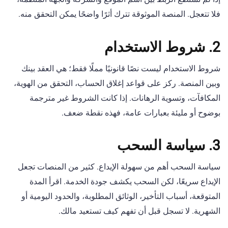
فلا تتعجل. المنصة الموثوقة تترك أثرًا واضحًا يمكن التحقق منه.
2. شروط الاستخدام
شروط الاستخدام ليست نصًا قانونيًا مملًا فقط؛ هي العقد بينك
وبين المنصة. ركز على قواعد إغلاق الحساب، التحقق من الهوية،
المكافآت، وتسوية الرهانات. إذا كانت الشروط غير مترجمة
بوضوح أو مليئة بعبارات عامة، فهذه نقطة ضعف.
3. سياسة السحب
سياسة السحب أهم من سهولة الإيداع. كثير من المنصات تجعل
الإيداع سريعًا، لكن السحب يكشف جودة الخدمة. اقرأ المدة
المتوقعة، أسباب التأخير، الوثائق المطلوبة، والحدود اليومية أو
الشهرية. لا تسجل قبل أن تفهم كيف تستعيد مالك.