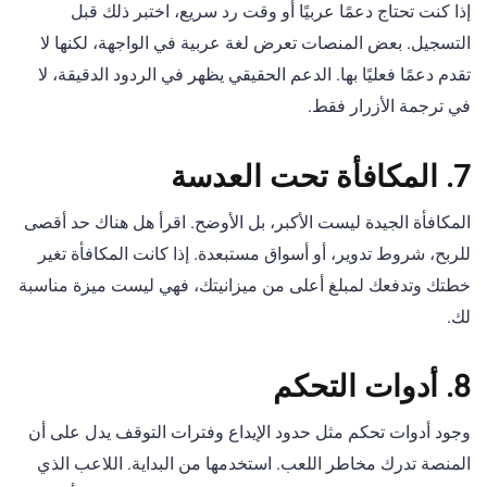
إذا كنت تحتاج دعمًا عربيًا أو وقت رد سريع، اختبر ذلك قبل
التسجيل. بعض المنصات تعرض لغة عربية في الواجهة، لكنها لا
تقدم دعمًا فعليًا بها. الدعم الحقيقي يظهر في الردود الدقيقة، لا
في ترجمة الأزرار فقط.
7. المكافأة تحت العدسة
المكافأة الجيدة ليست الأكبر، بل الأوضح. اقرأ هل هناك حد أقصى
للربح، شروط تدوير، أو أسواق مستبعدة. إذا كانت المكافأة تغير
خطتك وتدفعك لمبلغ أعلى من ميزانيتك، فهي ليست ميزة مناسبة
لك.
8. أدوات التحكم
وجود أدوات تحكم مثل حدود الإيداع وفترات التوقف يدل على أن
المنصة تدرك مخاطر اللعب. استخدمها من البداية. اللاعب الذي