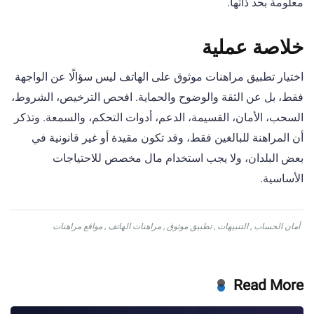
معلومة بحد ذاتها.
خلاصة عملية
اختيار تطبيق مراهنات موثوق على الهاتف ليس سؤالًا عن الواجهة
فقط، بل عن الثقة والوضوح والحماية. افحص الترخيص، الشروط،
السحب، الأمان، القسيمة، الدعم، أدوات التحكم، والسمعة. وتذكر
أن المراهنة للبالغين فقط، وقد تكون مقيدة أو غير قانونية في
بعض البلدان، ولا يجب استخدام مال مخصص للاحتياجات
الأساسية.
أمان الحساب
,
التنبيهات
,
تطبيق موثوق
,
مراهنات الهاتف
,
مواقع مراهنات
Read More