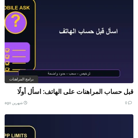
برامج المراهنات
قبل حساب المراهنات على الهاتف: اسأل أولًا
0
شهرين ago