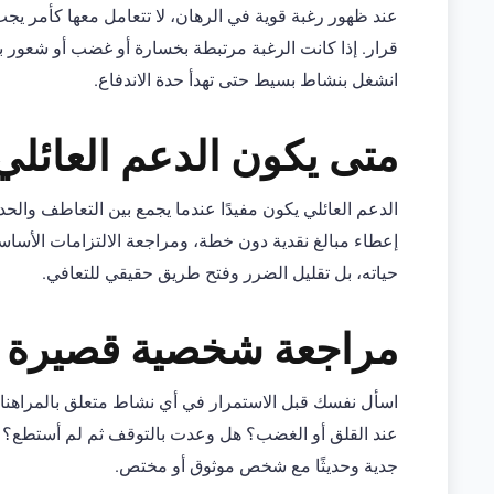
عند ظهور رغبة قوية في الرهان، لا تتعامل معها كأمر يجب
قرار. إذا كانت الرغبة مرتبطة بخسارة أو غضب أو شعور ب
انشغل بنشاط بسيط حتى تهدأ حدة الاندفاع.
متى يكون الدعم العائلي 
الدعم العائلي يكون مفيدًا عندما يجمع بين التعاطف والحد
إعطاء مبالغ نقدية دون خطة، ومراجعة الالتزامات الأ
حياته، بل تقليل الضرر وفتح طريق حقيقي للتعافي.
مراجعة شخصية قصيرة
اسأل نفسك قبل الاستمرار في أي نشاط متعلق بالمراهن
عند القلق أو الغضب؟ هل وعدت بالتوقف ثم لم أستطع؟ إذ
جدية وحديثًا مع شخص موثوق أو مختص.