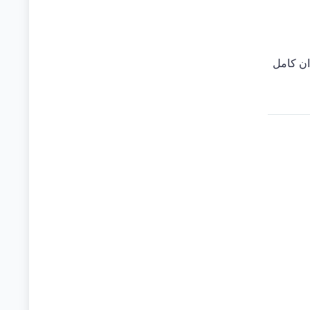
دان كامل