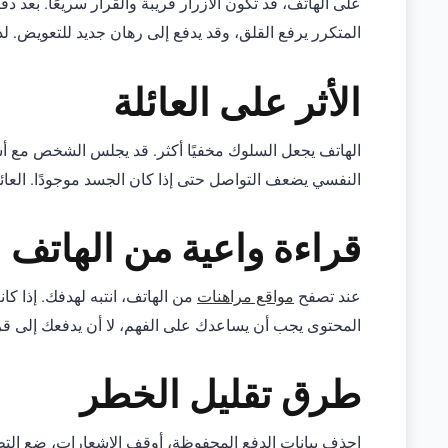
على الهاتف، قد تكون الأزرار قريبة والقرار سريعًا. بعد دق
المتكرر يرفع القلق، وقد يدفع إلى رهان جديد للتعويض. لذ
الأثر على العائلة
الهاتف يجعل السلوك مخفيًا أكثر. قد يجلس الشخص مع أسرت
النفسي يضعف التواصل حتى إذا كان الجسد موجودًا. العائ
قراءة واعية من الهاتف
عند تصفح
مواقع مراهنات
من الهاتف، انتبه لهدفك. إذا 
المحتوى يجب أن يساعدك على الفهم، لا أن يدفعك إلى قر
طرق تقليل الخطر
احذف بيانات الدفع المحفوظة، أوقف الإشعارات، ضع التطب