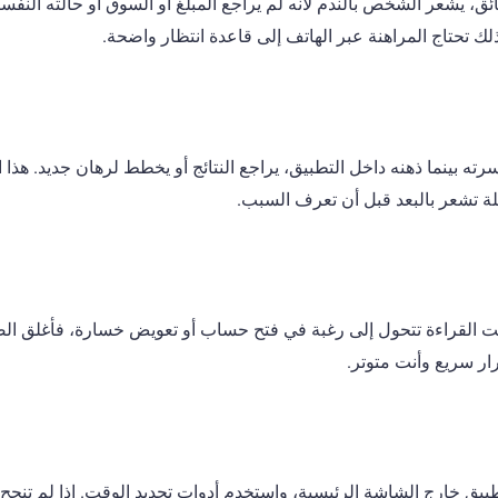
ائق، يشعر الشخص بالندم لأنه لم يراجع المبلغ أو السوق أو حالته النفسي
لك تحتاج المراهنة عبر الهاتف إلى قاعدة انتظار واضحة.
ه بينما ذهنه داخل التطبيق، يراجع النتائج أو يخطط لرهان جديد. هذا ا
لة تشعر بالبعد قبل أن تعرف السبب.
كانت القراءة تتحول إلى رغبة في فتح حساب أو تعويض خسارة، فأغلق ال
ار سريع وأنت متوتر.
يق خارج الشاشة الرئيسية، واستخدم أدوات تحديد الوقت. إذا لم تنجح 