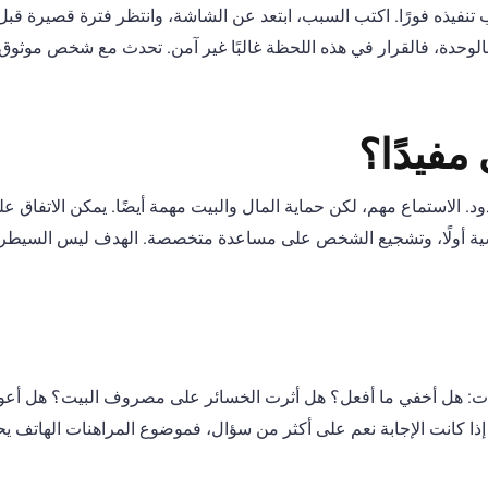
 تنفيذه فورًا. اكتب السبب، ابتعد عن الشاشة، وانتظر فترة قصيرة قبل 
الوحدة، فالقرار في هذه اللحظة غالبًا غير آمن. تحدث مع شخص موثوق 
مفيدًا؟
ود. الاستماع مهم، لكن حماية المال والبيت مهمة أيضًا. يمكن الاتفاق ع
ساسية أولًا، وتشجيع الشخص على مساعدة متخصصة. الهدف ليس السيطر
ات: هل أخفي ما أفعل؟ هل أثرت الخسائر على مصروف البيت؟ هل أعود
ا كانت الإجابة نعم على أكثر من سؤال، فموضوع المراهنات الهاتف يح