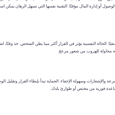
و إدارة المال مؤقتًا. التقنية نفسها التي تسهل الرهان يمكن است
متعبًا. الحالة النفسية تؤثر في القرار أكثر مما يظن الشخص. خذ وقتًا، ا
أنه محاولة للهروب من شعور مزعج.
ة والإشعارات وسهولة الإخفاء. الحماية تبدأ بإبطاء القرار وتقليل الوص
اعدة فورية من مختص أو طوارئ بلدك.