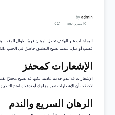
by
admin
شهرين ago
0
المراهنات عبر الهاتف تجعل الرهان قريبًا طوال الوقت. ه
غضب أو ملل. عندما يصبح التطبيق حاضرًا في الجيب دائمً
الإشعارات كمحفز
الإشعارات قد تبدو خدمة عادية، لكنها قد تصبح محفزًا نفسي
لاحظت أن الإشعارات تغير مزاجك أو تدفعك لفتح التطبيق 
الرهان السريع والندم