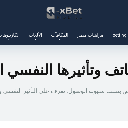
betting
مراهنات مصر
المكافآت
الألعاب
الكازينوها
اتف وتأثيرها النفسي 
القلق بسبب سهولة الوصول. تعرف على التأثير النفسي 