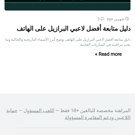
شهرين ago
0
دليل متابعة أفضل لاعبي البرازيل على الهاتف
دليل متابعة أفضل لاعبي البرازيل على الهاتف يوضح أبرز الأسماء التاريخية والحالية وما
يجب مراقبته في المباريات القادمة.
Read more »
المراهنة مخصصة للبالغين +18 فقط —
اللعب المسؤول
—
حماية
اللاعبين ودعم المقامرة المسؤولة