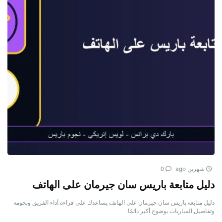
شهرين ago
0
دليل متابعة باريس سان جيرمان على الهاتف
دليل متابعة باريس سان جيرمان على الهاتف يساعدك على قراءة أداء الفريق ونجومه
وتفاصيل المباريات بوضوح أكبر دائمًا.