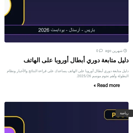
شهرين ago
0
دليل متابعة دوري أبطال أوروبا على الهاتف
دليل متابعة دوري أبطال أوروبا على الهاتف يساعدك على قراءة النتائج والأخبار ونظام
البطولة وأهم نجوم موسم 2025/26.
Read more »
رياضة