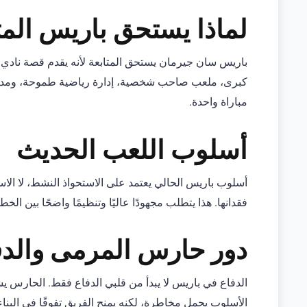
لماذا يستحق باريس المت
باريس سان جيرمان يستحق المتابعة لأنه يقدم قصة نادي 
كبرى، ملعب صاحب شخصية، إدارة رياضية طموحة، ومدرب 
مباراة واحدة.
أسلوب اللعب الحديث
أسلوب باريس الحالي يعتمد على الاستحواذ النشط، لا الاست
فقدانها. هذا يتطلب مجهودًا عاليًا وتنظيمًا واضحًا بين الخ
دور حارس المرمى والدف
الدفاع في باريس لا يبدأ من قلبي الدفاع فقط. الحارس ي
الأسلوب يحمل مخاطرة، لكنه يمنح الفريق تفوقًا في البناء