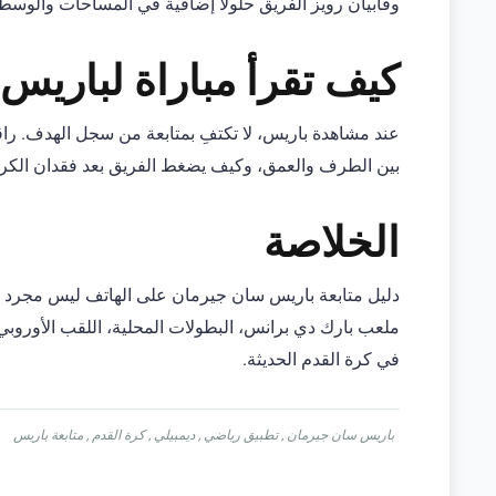
وفابيان رويز الفريق حلولًا إضافية في المساحات والوسط
كيف تقرأ مباراة لباريس
عند مشاهدة باريس، لا تكتفِ بمتابعة من سجل الهدف. راق
بين الطرف والعمق، وكيف يضغط الفريق بعد فقدان الكرة.
الخلاصة
ملعب بارك دي برانس، البطولات المحلية، اللقب الأوروبي
في كرة القدم الحديثة.
باريس سان جيرمان
,
تطبيق رياضي
,
ديمبيلي
,
كرة القدم
,
متابعة باريس