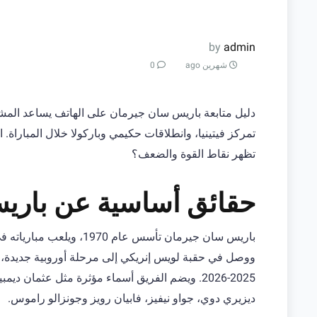
by
admin
شهرين ago
0
دليل متابعة باريس سان جيرمان على الهاتف يساعد المشجع
تمركز فيتينيا، وانطلاقات حكيمي وباركولا خلال المباراة. 
تظهر نقاط القوة والضعف؟
حقائق أساسية عن باري
باريس سان جيرمان تأسس عا
2025-2026. ويضم الفريق أسماء مؤثرة مثل عثمان 
ديزيري دوي، جواو نيفيز، فابيان رويز وجونزالو راموس.