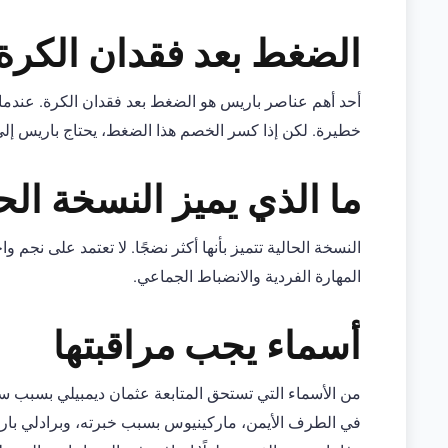
الضغط بعد فقدان الكرة
أحد أهم عناصر باريس هو الضغط بعد فقدان الكرة. عندما
خطيرة. لكن إذا كسر الخصم هذا الضغط، يحتاج باريس إل
ما الذي يميز النسخة الح
النسخة الحالية تتميز بأنها أكثر نضجًا. لا تعتمد على نجم 
المهارة الفردية والانضباط الجماعي.
أسماء يجب مراقبتها
من الأسماء التي تستحق المتابعة عثمان ديمبيلي بسبب 
في الطرف الأيمن، ماركينيوس بسبب خبرته، وبرادلي باركو