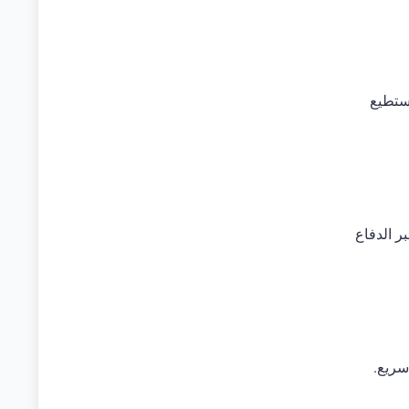
يستطيع
ر الدفاع
سريع.