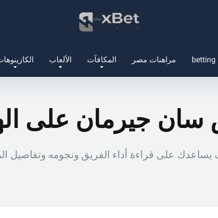
betting
مراهنات مصر
المكافآت
الألعاب
الكازينوها
س سان جيرمان على ال
يساعدك على قراءة أداء الفريق ونجومه وتفاصيل المبا