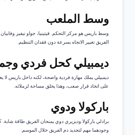
وسط الملعب
وسط باريس هو مركز التحكم. فيتينيا، جواو نيفيز وفابيان
الفريق تغيير الاتجاه بسرعة دون فقدان التنظيم.
ديمبيلي كحل فردي وجم
ديمبيلي يملك مهارة فردية واضحة، لكنه داخل باريس لا يع
على اتخاذ قرار صعب، وهذا يخلق مساحة لزملائه.
باركولا ودوي
برادلي باركولا وديزيري دوي يمنحان الفريق طاقة شابة. 
وجودهما مهم لتجديد دم الفريق خلال الموسم.