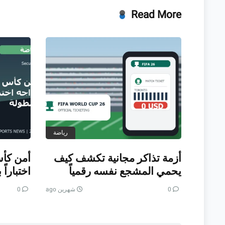
Read More
رياضة
أزمة تذاكر مجانية تكشف كيف
يحمي المشجع نفسه رقمياً
اختباراً
0
شهرين ago
0