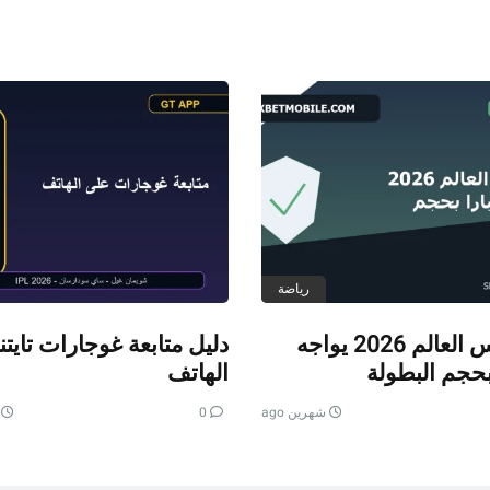
رياضة
أمن كأس العالم 2026 يواجه
دليل متابعة غوجارات تايت
 بحجم البطولة
الهاتف
شهرين ago
0
ش