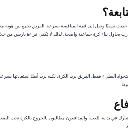
ابعة؟
حديث نسبيًا وصل إلى قمة المنافسة بسرعة. الفريق يجمع بين هوية مدي
يحاول بناء كرة جماعية واضحة. لذلك لا تكفي قراءة باريس من خلال
حواذ البطيء فقط. الفريق يريد الكرة، لكنه يريد أيضًا استعادتها بسرعة
طوط.
اع
شارك في بداية اللعب، والمدافعون مطالبون بالخروج بالكرة تحت الضغط
.