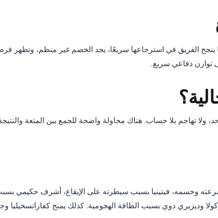
 ينجح الفريق في استرجاعها سريعًا، يجد الخصم غير منظم، وتظهر فر
ى توازن دفاعي سريع.
الية؟
واحد، ولا تهاجم بلا حساب. هناك محاولة واضحة للجمع بين المتعة والنتيجة
سرعته وحسمه، فيتينيا بسبب سيطرته على الإيقاع، أشرف حكيمي بسبب 
لا وديزيري دوي بسبب الطاقة الهجومية. كذلك يمنح كفاراتسخيليا وجوا